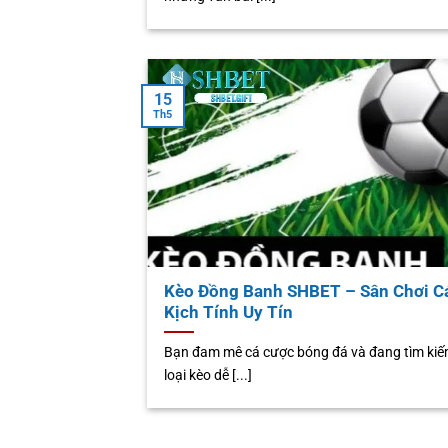
15
Th5
Kèo Đồng Banh SHBET – Sân Chơi C
Kịch Tính Uy Tín
Bạn đam mê cá cược bóng đá và đang tìm ki
loại kèo dễ [...]