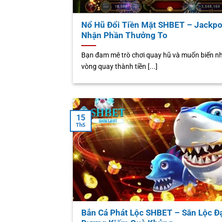
Nổ Hũ Đổi Tiền Mặt SHBET – Jackpo
Nhận Phần Thưởng To
Bạn đam mê trò chơi quay hũ và muốn biến 
vòng quay thành tiền [...]
15
Th5
Bắn Cá Phát Lộc SHBET – Săn Lộc Đ