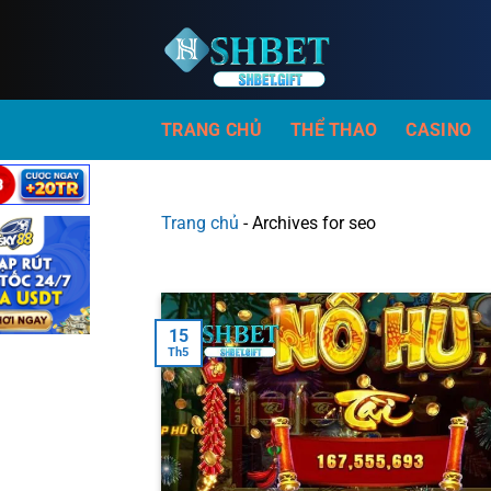
Bỏ
qua
nội
dung
TRANG CHỦ
THỂ THAO
CASINO
Trang chủ
-
Archives for seo
15
Th5