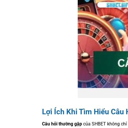
Lợi Ích Khi Tìm Hiểu Câ
Câu hỏi thường gặp
của SHBET không chỉ g