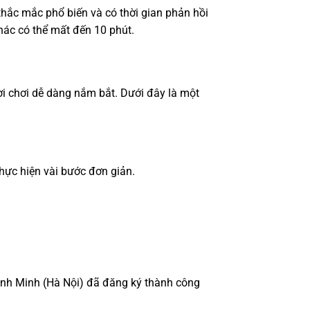
ắc mắc phổ biến và có thời gian phản hồi
khác có thể mất đến 10 phút.
i chơi dễ dàng nắm bắt. Dưới đây là một
hực hiện vài bước đơn giản.
 anh Minh (Hà Nội) đã đăng ký thành công