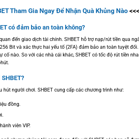
ET Tham Gia Ngay Để Nhận Quà Khủng Nào
<<
HBET có đảm bảo an toàn không?
quan đến giao dịch tài chính. SHBET hỗ trợ nạp/rút tiền qua ngân
256 Bit và xác thực hai yếu tố (2FA) đảm bảo an toàn tuyệt đố
sự cố nào. So với các nhà cái khác, SHBET có tốc độ rút tiền nh
phút.
i SHBET?
u hút người chơi. SHBET cung cấp các chương trình như:
iệu đồng.
i.
thành viên VIP.