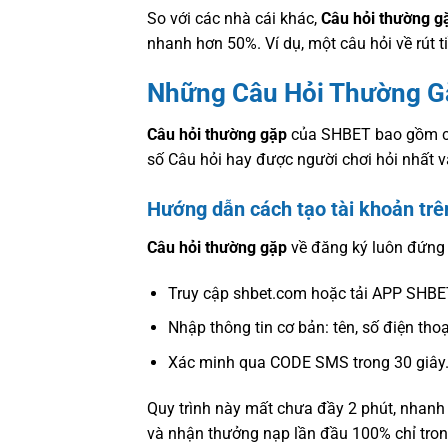
So với các nhà cái khác,
Câu hỏi thường g
nhanh hơn 50%. Ví dụ, một câu hỏi về rút t
Những Câu Hỏi Thường Gặ
Câu hỏi thường gặp
của SHBET bao gồm các
số Câu hỏi hay được người chơi hỏi nhất và 
Hướng dẫn cách tạo tài khoản tr
Câu hỏi thường gặp
về đăng ký luôn đứng
Truy cập shbet.com hoặc tải APP SHBE
Nhập thông tin cơ bản: tên, số điện tho
Xác minh qua CODE SMS trong 30 giây
Quy trình này mất chưa đầy 2 phút, nhanh
và nhận thưởng nạp lần đầu 100% chỉ tron