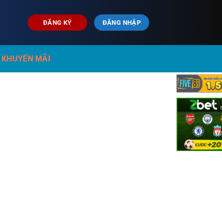
ĐĂNG KÝ
ĐĂNG NHẬP
KHUYẾN MÃI