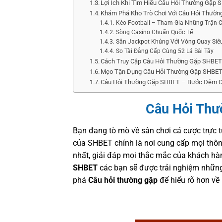
Lợi Ích Khi Tìm Hiểu Câu Hỏi Thường Gặp
Khám Phá Kho Trò Chơi Với Câu Hỏi Thườ
Kèo Football – Tham Gia Những Trận 
Sòng Casino Chuẩn Quốc Tế
Săn Jackpot Khủng Với Vòng Quay Siê
So Tài Đẳng Cấp Cùng 52 Lá Bài Tây
Cách Truy Cập Câu Hỏi Thường Gặp SHBE
Mẹo Tận Dụng Câu Hỏi Thường Gặp SHBE
Câu Hỏi Thường Gặp SHBET – Bước Đệm 
Câu Hỏi Thư
Bạn đang tò mò về sân chơi cá cược trực t
của SHBET chính là nơi cung cấp mọi thông t
nhất, giải đáp mọi thắc mắc của khách hà
SHBET
các bạn sẽ được trải nghiệm những
phá
Câu hỏi thường gặp
để hiểu rõ hơn về 