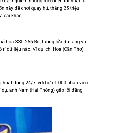
trải nghiệm những điều kiện tốt nhất từ
ốn này để chơi quay hũ, thắng 25 triệu
à cái khác.
ã hóa SSL 256 Bit, tường lửa đa tầng và
rỉ dữ liệu nào. Ví dụ, chị Hoa (Cần Thơ)
 hoạt động 24/7, với hơn 1.000 nhân viên
í dụ, anh Nam (Hải Phòng) gặp lỗi đăng