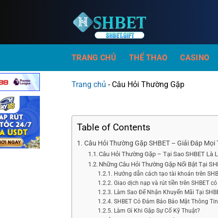
Bỏ
qua
nội
dung
TRANG CHỦ
THỂ THAO
CASINO
Trang chủ
-
Câu Hỏi Thường Gặp
Table of Contents
Câu Hỏi Thường Gặp SHBET – Giải Đáp Mọi
Câu Hỏi Thường Gặp – Tại Sao SHBET Là 
Những Câu Hỏi Thường Gặp Nổi Bật Tại S
Hướng dẫn cách tạo tài khoản trên SH
Giao dịch nạp và rút tiền trên SHBET 
Làm Sao Để Nhận Khuyến Mãi Tại SHB
SHBET Có Đảm Bảo Bảo Mật Thông Ti
Làm Gì Khi Gặp Sự Cố Kỹ Thuật?