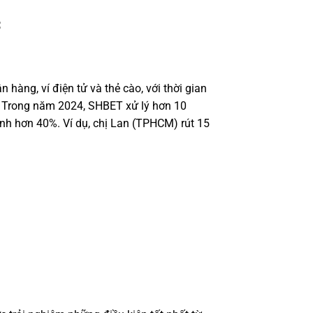
<
 hàng, ví điện tử và thẻ cào, với thời gian
i. Trong năm 2024, SHBET xử lý hơn 10
anh hơn 40%. Ví dụ, chị Lan (TPHCM) rút 15