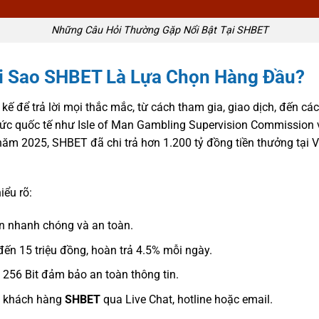
Những Câu Hỏi Thường Gặp Nổi Bật Tại SHBET
i Sao SHBET Là Lựa Chọn Hàng Đầu?
ế để trả lời mọi thắc mắc, từ cách tham gia, giao dịch, đến c
chức quốc tế như Isle of Man Gambling Supervision Commission 
 năm 2025, SHBET đã chi trả hơn 1.200 tỷ đồng tiền thưởng tại 
ểu rõ:
iền nhanh chóng và an toàn.
ến 15 triệu đồng, hoàn trả 4.5% mỗi ngày.
256 Bit đảm bảo an toàn thông tin.
a khách hàng
SHBET
qua Live Chat, hotline hoặc email.